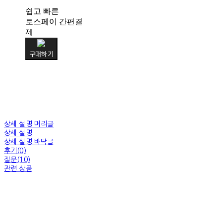
쉽고 빠른
토스페이 간편결
제
구매하기
상세 설명 머리글
상세 설명
상세 설명 바닥글
후기(0)
질문(10)
관련 상품