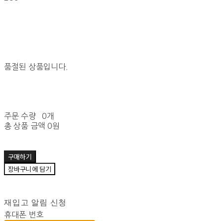
품절된 상품입니다.
주문 수량
0개
총 상품 금액
0원
구매하기
장바구니에 담기
재입고 알림 신청
휴대폰 번호