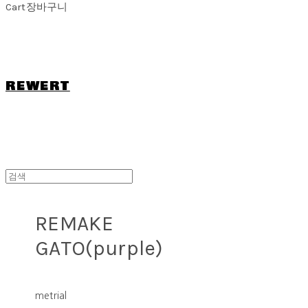
Cart
장바구니
REWERT
REMAKE
GATO(purple)
metrial