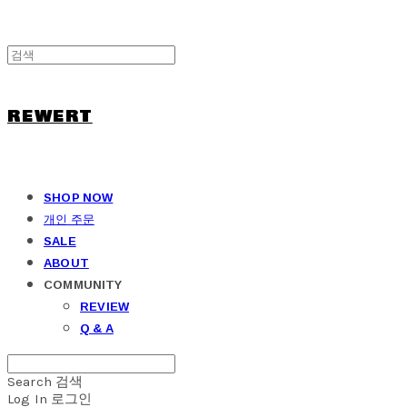
REWERT
SHOP NOW
개인 주문
SALE
ABOUT
COMMUNITY
REVIEW
Q & A
Search
검색
Log In
로그인