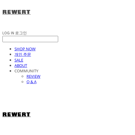
REWERT
LOG IN
로그인
SHOP NOW
개인 주문
SALE
ABOUT
COMMUNITY
REVIEW
Q & A
REWERT