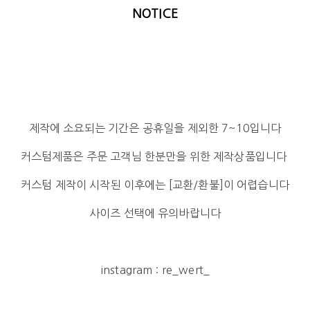
NOTICE
제작에 소요되는 기간은 공휴일을 제외한 7~10입니다
커스텀제품은 주문 고객님 한분만을 위한 제작상품입니다
커스텀 제작이 시작된 이후에는 [교환/환불]이 어렵습니다
사이즈 선택에 유의바랍니다
instagram : re_wert_