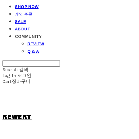
SHOP NOW
개인 주문
SALE
ABOUT
COMMUNITY
REVIEW
Q & A
Search
검색
Log In
로그인
Cart
장바구니
REWERT